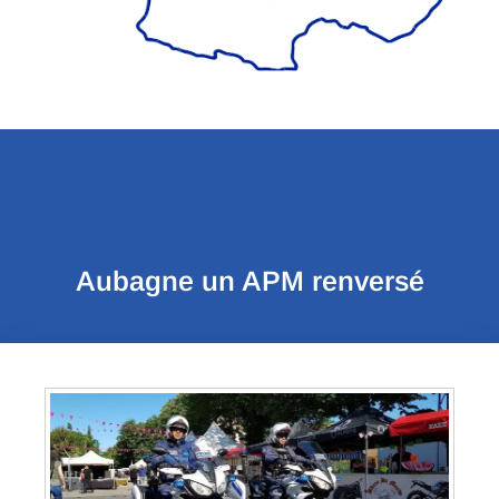
Aubagne un APM renversé