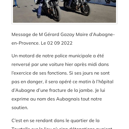
Message de M Gérard Gazay Maire d’Aubagne-
en-Provence. Le 02 09 2022
Un motard de notre police municipale a été
renversé par une voiture hier après midi dans
l’exercice de ses fonctions. Si ses jours ne sont
pas en danger, il sera opéré ce matin à l’hôpital
d’
Aubagne
d’une fracture de la jambe. Je lui
exprime au nom des Aubagnais tout notre
soutien.
C’est en se rendant dans le quartier de la
Tourtelle sur le lieu où cinq détonations avaient